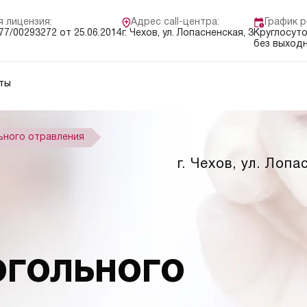
 лицензия:
Адрес call-центра:
График р
7/00293272 от 25.06.2014
г. Чехов, ул. Лопасненская, 3
Круглосуто
без выход
ты
ьного отравления
г. Чехов, ул. Лопа
ОГОЛЬНОГО