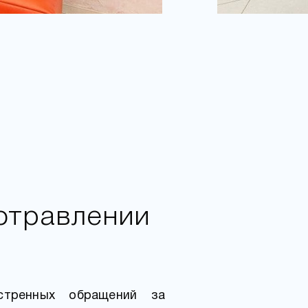
отравлении
стренных обращений за