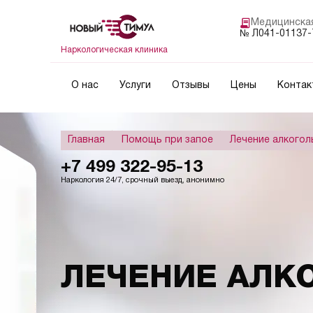
Медицинская
№ Л041-01137-7
Наркологическая клиника
О нас
Услуги
Отзывы
Цены
Контак
Главная
Помощь при запое
Лечение алкогол
+7 499 322-95-13
Наркология 24/7, срочный выезд, анонимно
ЛЕЧЕНИЕ АЛК