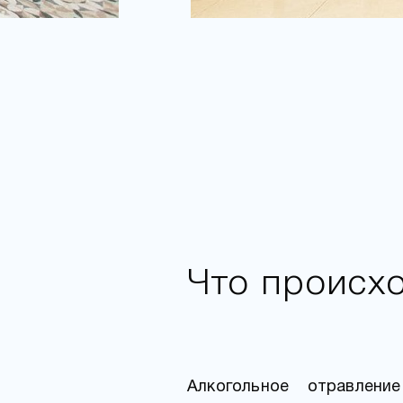
Что происх
Алкогольное отравлен