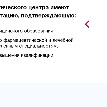
гического центра имеют
тацию, подтверждающую:
ицинского образования;
ю фармацевтической и лечебной
еленным специальностям;
вышения квалификации.