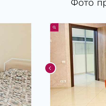
Фото п