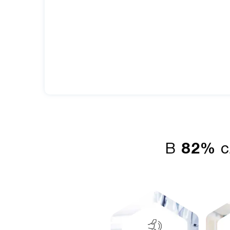
В
82%
с