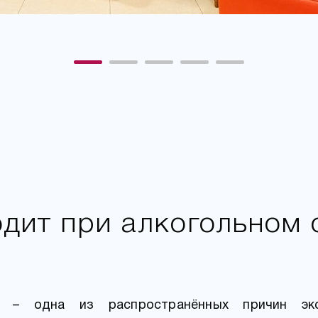
одит при алкогольном 
ие – одна из распространённых причин эк