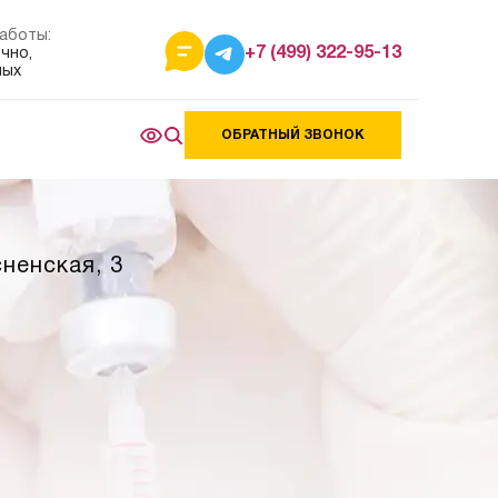
аботы:
+7 (499) 322-95-13
чно,
ных
ОБРАТНЫЙ ЗВОНОК
сненская, 3