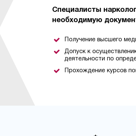
Специалисты нарколо
необходимую докумен
Получение высшего мед
Допуск к осуществлени
деятельности по опред
Прохождение курсов по